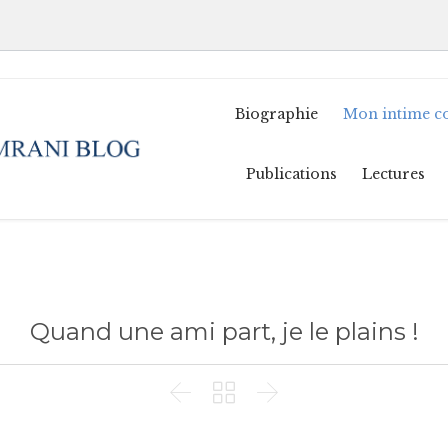
Biographie
Mon intime c
Publications
Lectures
Quand une ami part, je le plains !


